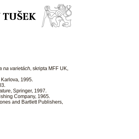
 na varietách
, skripta MFF UK,
a Karlova, 1995.
03.
ature
, Springer, 1997.
ishing Company, 1965.
Jones and Bartlett Publishers,