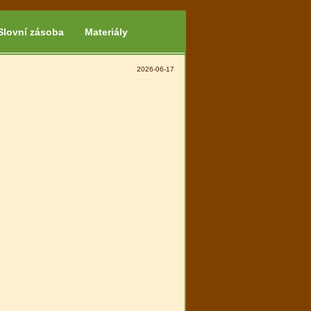
Slovní zásoba
Materiály
2026-06-17