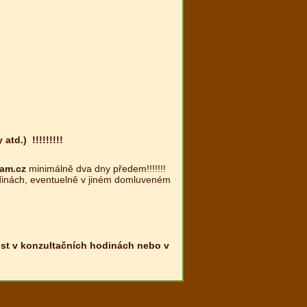
.) !!!!!!!!!
nam.cz
minimálně dva dny předem!!!!!!!
dinách, eventuelně v jiném domluveném
ost v konzultačních hodinách nebo v