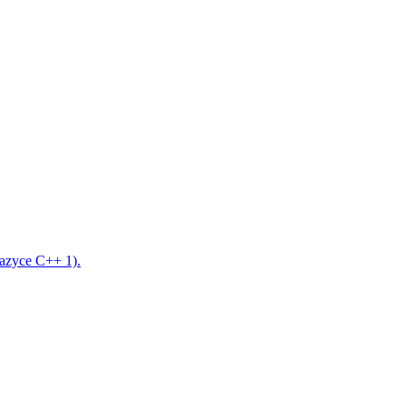
azyce C++ 1).