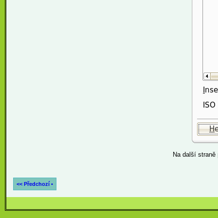
Na další straně
<< Předchozí •