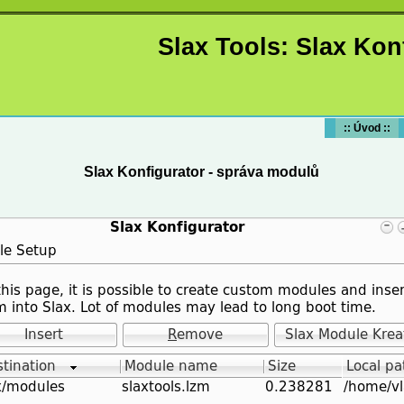
Slax Tools: Slax Kon
:: Úvod ::
Slax Konfigurator - správa modulů