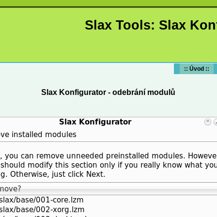
Slax Tools: Slax Kon
:: Úvod ::
Slax Konfigurator - odebrání modulů