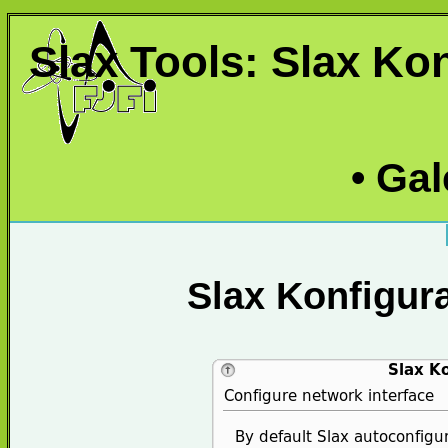
Slax Tools: Slax Ko
• Gal
Slax Konfigura