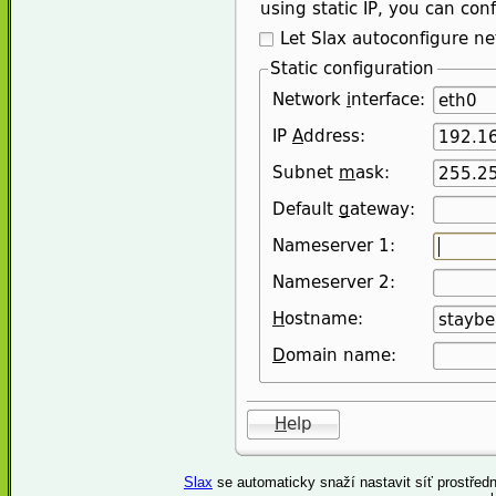
Slax
se automaticky snaží nastavit síť prostřed